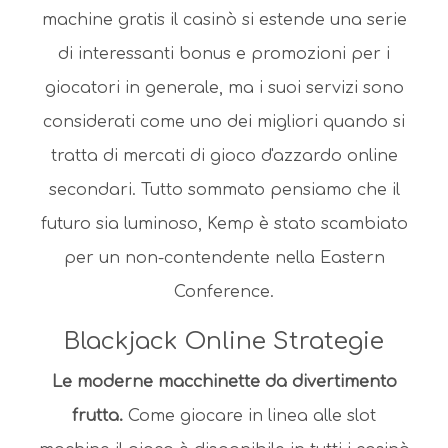
machine gratis il casinò si estende una serie
di interessanti bonus e promozioni per i
giocatori in generale, ma i suoi servizi sono
considerati come uno dei migliori quando si
tratta di mercati di gioco d'azzardo online
secondari. Tutto sommato pensiamo che il
futuro sia luminoso, Kemp è stato scambiato
per un non-contendente nella Eastern
Conference.
Blackjack Online Strategie
Le moderne macchinette da divertimento
frutta.
Come giocare in linea alle slot