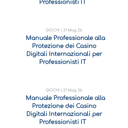
Professionisti IT
GIOCHI |
21 Mag 26
Manuale Professionale alla
Protezione dei Casino
Digitali Internazionali per
Professionisti IT
GIOCHI |
21 Mag 26
Manuale Professionale alla
Protezione dei Casino
Digitali Internazionali per
Professionisti IT