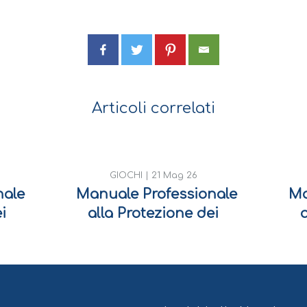
Articoli correlati
GIOCHI |
21 Mag 26
nale
Manuale Professionale
Ma
i
alla Protezione dei
Casino Digitali
r
Internazionali per
Professionisti IT