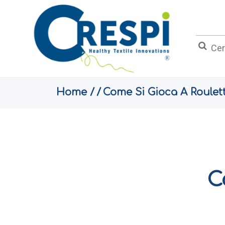
Azienda
Categorie
Tessuti
Home
/
/
Come Si Gioca A Roulet
Brand
OEKO-
TEX®
News
C
Contatti