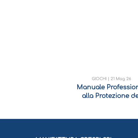
GIOCHI |
21 Mag 26
Manuale Professio
alla Protezione de
Casino Digitali
Internazionali pe
Professionisti IT