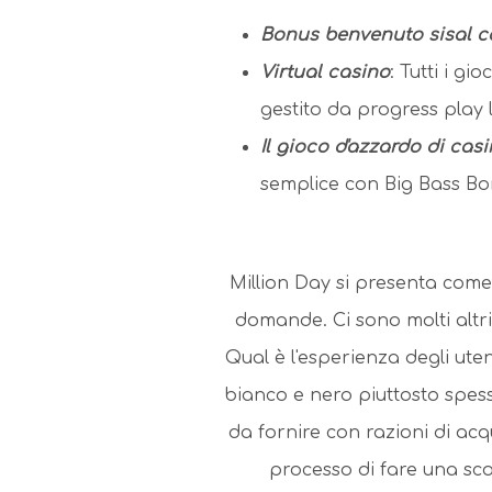
Bonus benvenuto sisal c
Virtual casino
: Tutti i g
gestito da progress play l
Il gioco d'azzardo di cas
semplice con Big Bass Bon
Million Day si presenta come 
domande. Ci sono molti altri
Qual è l'esperienza degli uten
bianco e nero piuttosto spes
da fornire con razioni di acq
processo di fare una sco