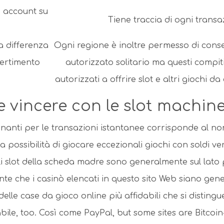
 account su
Tiene traccia di ogni transa
a differenza
Ogni regione è inoltre permesso di cons
vertimento
autorizzato solitario ma questi compit
autorizzati a offrire slot e altri giochi d
e vincere con le slot machine
nanti per le transazioni istantanee corrisponde al no
la possibilità di giocare eccezionali giochi con soldi v
li slot della scheda madre sono generalmente sul lato 
e che i casinò elencati in questo sito Web siano gene
lle case da gioco online più affidabili che si disting
ile, too. Così come PayPal, but some sites are Bitcoin-