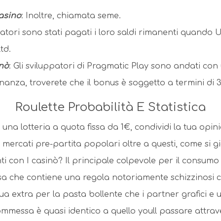
asino
: Inoltre, chiamata seme.
iocatori sono stati pagati i loro saldi rimanenti quando
td.
inò
: Gli sviluppatori di Pragmatic Play sono andati con
anza, troverete che il bonus è soggetto a termini di 3
Roulette Probabilità E Statistica
una lotteria a quota fissa da 1€, condividi la tua opinio
 mercati pre-partita popolari oltre a questi, come si 
ti con I casinò? Il principale colpevole per il consumo d
sa che contiene una regola notoriamente schizzinosi c
ua extra per la pasta bollente che i partner grafici e 
mmessa è quasi identico a quello youll passare attrave